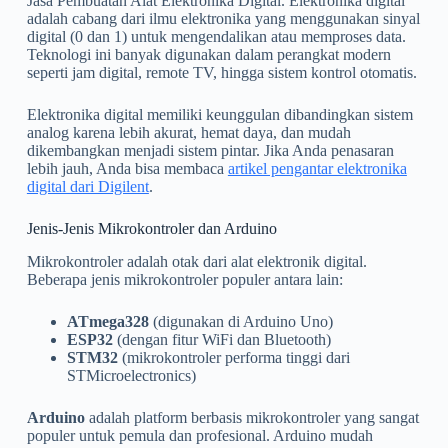
Jasa Pembuatan Alat Elektronika Digital. Elektronika digital
adalah cabang dari ilmu elektronika yang menggunakan sinyal
digital (0 dan 1) untuk mengendalikan atau memproses data.
Teknologi ini banyak digunakan dalam perangkat modern
seperti jam digital, remote TV, hingga sistem kontrol otomatis.
Elektronika digital memiliki keunggulan dibandingkan sistem
analog karena lebih akurat, hemat daya, dan mudah
dikembangkan menjadi sistem pintar. Jika Anda penasaran
lebih jauh, Anda bisa membaca
artikel pengantar elektronika
digital dari Digilent
.
Jenis-Jenis Mikrokontroler dan Arduino
Mikrokontroler adalah otak dari alat elektronik digital.
Beberapa jenis mikrokontroler populer antara lain:
ATmega328
(digunakan di Arduino Uno)
ESP32
(dengan fitur WiFi dan Bluetooth)
STM32
(mikrokontroler performa tinggi dari
STMicroelectronics)
Arduino
adalah platform berbasis mikrokontroler yang sangat
populer untuk pemula dan profesional. Arduino mudah