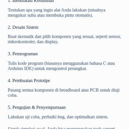
1. Identifikasi Kebutuhan
Tentukan apa yang ingin alat Anda lakukan (misalnya
mengukur suhu atau membuka pintu otomatis).
2. Desain Sistem
Buat skematik dan pilih komponen yang sesuai, seperti sensor,
mikrokontroler, dan display.
3. Pemrograman
Tulis kode program (biasanya menggunakan bahasa C atau
Arduino IDE) untuk mengontrol perangkat.
4. Pembuatan Prototipe
Pasang semua komponen di breadboard atau PCB untuk diuji
coba.
5. Pengujian & Penyempurnaan
Lakukan uji coba, perbaiki bug, dan optimalkan sistem.
Untuk simulasi awal, Anda bisa menggunakan tools seperti