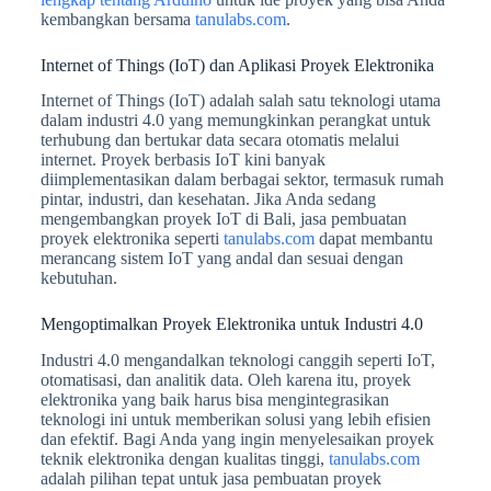
kembangkan bersama
tanulabs.com
.
Internet of Things (IoT) dan Aplikasi Proyek Elektronika
Internet of Things (IoT) adalah salah satu teknologi utama
dalam industri 4.0 yang memungkinkan perangkat untuk
terhubung dan bertukar data secara otomatis melalui
internet. Proyek berbasis IoT kini banyak
diimplementasikan dalam berbagai sektor, termasuk rumah
pintar, industri, dan kesehatan. Jika Anda sedang
mengembangkan proyek IoT di Bali, jasa pembuatan
proyek elektronika seperti
tanulabs.com
dapat membantu
merancang sistem IoT yang andal dan sesuai dengan
kebutuhan.
Mengoptimalkan Proyek Elektronika untuk Industri 4.0
Industri 4.0 mengandalkan teknologi canggih seperti IoT,
otomatisasi, dan analitik data. Oleh karena itu, proyek
elektronika yang baik harus bisa mengintegrasikan
teknologi ini untuk memberikan solusi yang lebih efisien
dan efektif. Bagi Anda yang ingin menyelesaikan proyek
teknik elektronika dengan kualitas tinggi,
tanulabs.com
adalah pilihan tepat untuk jasa pembuatan proyek