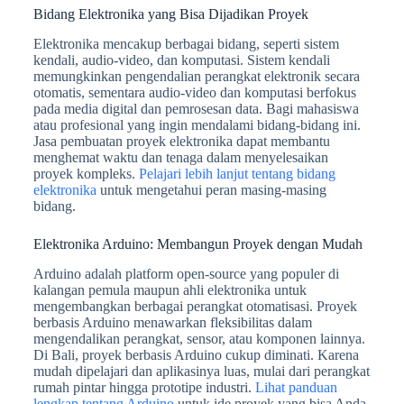
Bidang Elektronika yang Bisa Dijadikan Proyek
Elektronika mencakup berbagai bidang, seperti sistem
kendali, audio-video, dan komputasi. Sistem kendali
memungkinkan pengendalian perangkat elektronik secara
otomatis, sementara audio-video dan komputasi berfokus
pada media digital dan pemrosesan data. Bagi mahasiswa
atau profesional yang ingin mendalami bidang-bidang ini.
Jasa pembuatan proyek elektronika dapat membantu
menghemat waktu dan tenaga dalam menyelesaikan
proyek kompleks.
Pelajari lebih lanjut tentang bidang
elektronika
untuk mengetahui peran masing-masing
bidang.
Elektronika Arduino: Membangun Proyek dengan Mudah
Arduino adalah platform open-source yang populer di
kalangan pemula maupun ahli elektronika untuk
mengembangkan berbagai perangkat otomatisasi. Proyek
berbasis Arduino menawarkan fleksibilitas dalam
mengendalikan perangkat, sensor, atau komponen lainnya.
Di Bali, proyek berbasis Arduino cukup diminati. Karena
mudah dipelajari dan aplikasinya luas, mulai dari perangkat
rumah pintar hingga prototipe industri.
Lihat panduan
lengkap tentang Arduino
untuk ide proyek yang bisa Anda