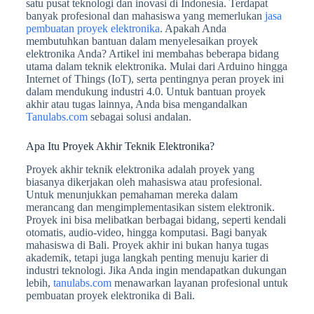
satu pusat teknologi dan inovasi di Indonesia. Terdapat
banyak profesional dan mahasiswa yang memerlukan
jasa
pembuatan proyek elektronika
. Apakah Anda
membutuhkan bantuan dalam menyelesaikan proyek
elektronika Anda? Artikel ini membahas beberapa bidang
utama dalam teknik elektronika. Mulai dari Arduino hingga
Internet of Things (IoT), serta pentingnya peran proyek ini
dalam mendukung industri 4.0. Untuk bantuan proyek
akhir atau tugas lainnya, Anda bisa mengandalkan
Tanulabs.com
sebagai solusi andalan.
Apa Itu Proyek Akhir Teknik Elektronika?
Proyek akhir teknik elektronika adalah proyek yang
biasanya dikerjakan oleh mahasiswa atau profesional.
Untuk menunjukkan pemahaman mereka dalam
merancang dan mengimplementasikan sistem elektronik.
Proyek ini bisa melibatkan berbagai bidang, seperti kendali
otomatis, audio-video, hingga komputasi. Bagi banyak
mahasiswa di Bali. Proyek akhir ini bukan hanya tugas
akademik, tetapi juga langkah penting menuju karier di
industri teknologi. Jika Anda ingin mendapatkan dukungan
lebih,
tanulabs.com
menawarkan layanan profesional untuk
pembuatan proyek elektronika di Bali.